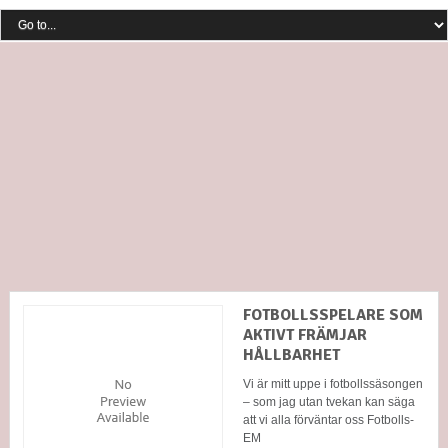
FOTBOLLSSPELARE SOM
AKTIVT FRÄMJAR
HÅLLBARHET
Vi är mitt uppe i fotbollssäsongen
– som jag utan tvekan kan säga
att vi alla förväntar oss Fotbolls-
EM