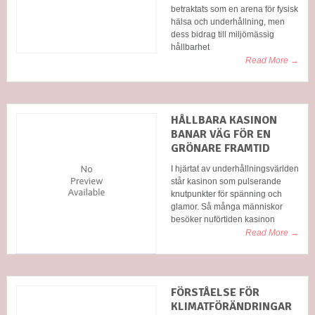
betraktats som en arena för fysisk
hälsa och underhållning, men
dess bidrag till miljömässig
hållbarhet
Read More →
HÅLLBARA KASINON
BANAR VÄG FÖR EN
GRÖNARE FRAMTID
I hjärtat av underhållningsvärlden
står kasinon som pulserande
knutpunkter för spänning och
glamor. Så många människor
besöker nuförtiden kasinon
Read More →
FÖRSTÅELSE FÖR
KLIMATFÖRÄNDRINGAR