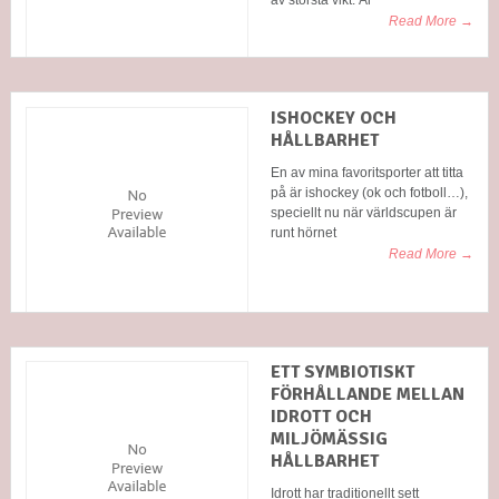
Read More →
ISHOCKEY OCH
HÅLLBARHET
En av mina favoritsporter att titta
på är ishockey (ok och fotboll…),
speciellt nu när världscupen är
runt hörnet
Read More →
ETT SYMBIOTISKT
FÖRHÅLLANDE MELLAN
IDROTT OCH
MILJÖMÄSSIG
HÅLLBARHET
Idrott har traditionellt sett