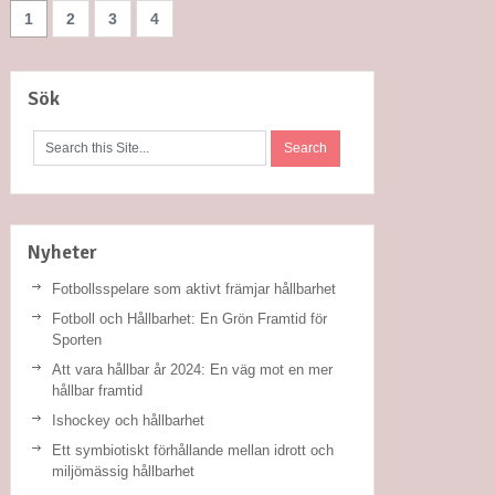
1
2
3
4
Sök
Nyheter
Fotbollsspelare som aktivt främjar hållbarhet
Fotboll och Hållbarhet: En Grön Framtid för
Sporten
Att vara hållbar år 2024: En väg mot en mer
hållbar framtid
Ishockey och hållbarhet
Ett symbiotiskt förhållande mellan idrott och
miljömässig hållbarhet