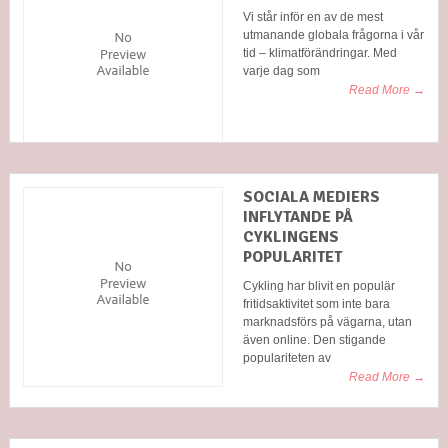
Vi står inför en av de mest
utmanande globala frågorna i vår
tid – klimatförändringar. Med
varje dag som
Read More →
SOCIALA MEDIERS
INFLYTANDE PÅ
CYKLINGENS
POPULARITET
Cykling har blivit en populär
fritidsaktivitet som inte bara
marknadsförs på vägarna, utan
även online. Den stigande
populariteten av
Read More →