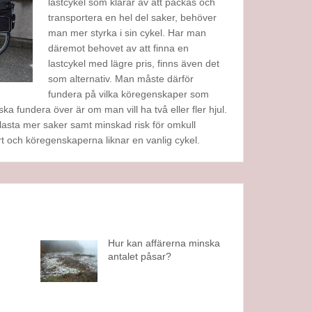
lastcykel som klarar av att packas och
transportera en hel del saker, behöver
man mer styrka i sin cykel. Har man
däremot behovet av att finna en
lastcykel med lägre pris, finns även det
som alternativ. Man måste därför
fundera på vilka köregenskaper som
ska fundera över är om man vill ha två eller fler hjul.
t lasta mer saker samt minskad risk för omkull
rt och köregenskaperna liknar en vanlig cykel.
Hur kan affärerna minska
antalet påsar?