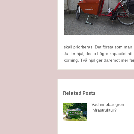
skall prioriteras. Det första som man 
Ju fler hjul, desto högre kapacitet at
körning. Två hjul ger däremot mer fa
Related Posts
Vad innebär grön
infrastruktur?