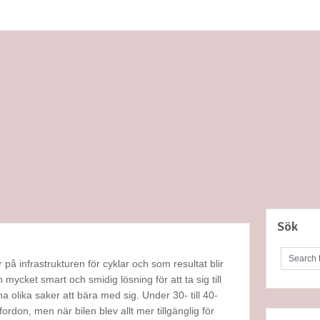
Sök
på infrastrukturen för cyklar och som resultat blir
 mycket smart och smidig lösning för att ta sig till
a olika saker att bära med sig. Under 30- till 40-
rdon, men när bilen blev allt mer tillgänglig för